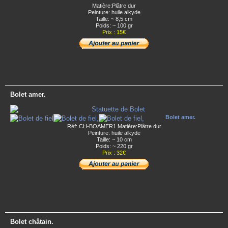
Matière:Plâtre dur
Peinture: huile alkyde
Taille: ~ 8,5 cm
Poids: ~ 100 gr
Prix : 15€
Bolet amer.
Bolet amer.
Réf: CH-BOAMER1 Matière:Plâtre dur
Peinture: huile alkyde
Taille: ~ 10 cm
Poids: ~ 220 gr
Prix : 32€
Bolet châtain.