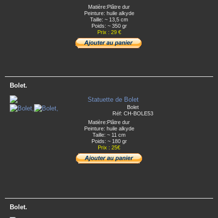
Matière:Plâtre dur
Peinture: huile alkyde
Taille: ~ 13,5 cm
Poids: ~ 350 gr
Prix : 29 €
Bolet.
Bolet
Réf: CH-BOLE53
Matière:Plâtre dur
Peinture: huile alkyde
Taille: ~ 11 cm
Poids: ~ 180 gr
Prix : 25€
Bolet.