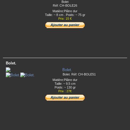
Bolet
Réf: CH-BOLE26
Matière:Plâtre dur
Taille: ~ 8 cm . Poids: ~ 75 gr
Prix: 15 €
Bolet.
Bolet. Réf: CH-BOLE51
Matière:Plâtre dur
Taille: ~ 9,5 cm
Poids: ~ 130 gr
Prix : 27€