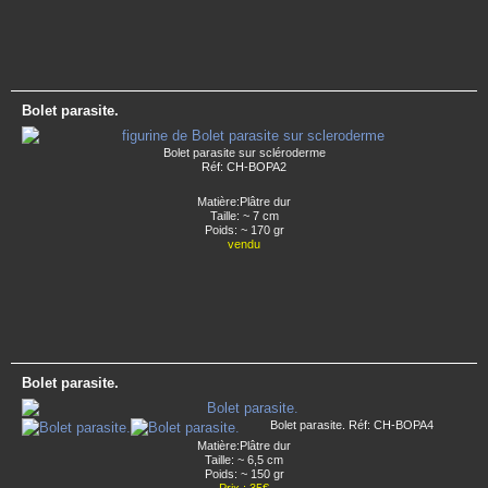
Bolet parasite.
Bolet parasite sur scléroderme
Réf: CH-BOPA2
Matière:Plâtre dur
Taille: ~ 7 cm
Poids: ~ 170 gr
vendu
Bolet parasite.
Bolet parasite. Réf: CH-BOPA4
Matière:Plâtre dur
Taille: ~ 6,5 cm
Poids: ~ 150 gr
Prix : 35€