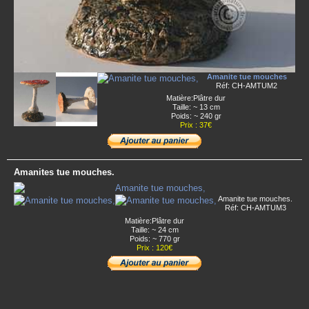
Amanite tue mouches
Réf: CH-AMTUM2
Matière:Plâtre dur
Taille: ~ 13 cm
Poids: ~ 240 gr
Prix : 37€
Amanites tue mouches.
Amanite tue mouches.
Réf: CH-AMTUM3
Matière:Plâtre dur
Taille: ~ 24 cm
Poids: ~ 770 gr
Prix : 120€