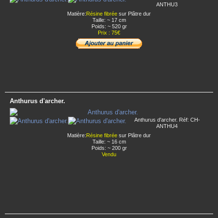
ANTHU3
Matière:
Résine fibrée
sur Plâtre dur
Taille: ~ 17 cm
Poids: ~ 520 gr
Prix : 75€
Anthurus d'archer.
Anthurus d'archer. Réf: CH-
ANTHU4
Matière:
Résine fibrée
sur Plâtre dur
Taille: ~ 16 cm
Poids: ~ 200 gr
Vendu