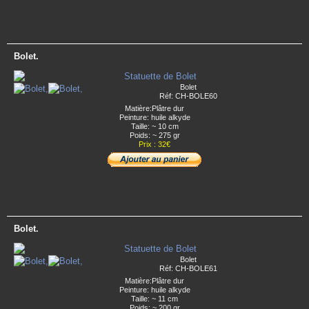
Bolet.
Bolet
Réf: CH-BOLE60
Matière:Plâtre dur
Peinture: huile alkyde
Taille: ~ 10 cm
Poids: ~ 275 gr
Prix : 32€
Bolet.
Bolet
Réf: CH-BOLE61
Matière:Plâtre dur
Peinture: huile alkyde
Taille: ~ 11 cm
Poids: ~ 200 gr