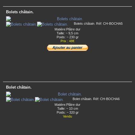
Bolets châtain.
Bolets châtain. Réf: CH-BOCHA5
Matière:Plâtre dur
Taille: ~ 9,5 cm
Poids: ~ 230 gr
Prix : 48€
Bolet châtain.
Bolet châtain. Réf: CH-BOCHA6
Matière:Plâtre dur
Taille: ~ 10 cm
Poids: ~ 320 gr
Vendu