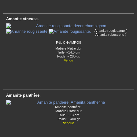
Amanite vineuse.
Amanite rougissante (
Amanita rubescens )
Réf: CH-AMRO8
Matière:Plâtre dur
Taille: ~14,5 cm
Poids: ~ 280 gr.
Vendu
Amanite panthère.
Amanite panthère .
Matière:Plâtre dur
Taille: ~ 13 cm
Poids: ~ 400 gr
Vendue