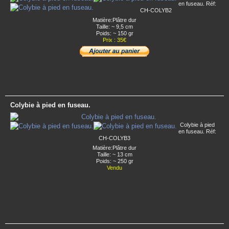
en fuseau. Réf:
CH-COLYB2
Matière:Plâtre dur
Taille: ~ 9,5 cm
Poids: ~ 150 gr
Prix : 35€
Colybie à pied en fuseau.
Colybie à pied
en fuseau. Réf:
CH-COLYB3
Matière:Plâtre dur
Taille: ~ 13 cm
Poids: ~ 250 gr
Vendu