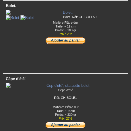
Bolet.
Bolet. Réf: CH-BOLE59
Matière:Plâtre dur
Taille: ~ 11 cm
Poids: ~ 100 gr
Prix : 25€
Cèpe d'été'.
Cèpe d'été
Réf: CH-BOLE1
Matière: Plâtre dur
Taille: ~ 9 cm
Poids: ~ 330 gr
Prix: 27 €