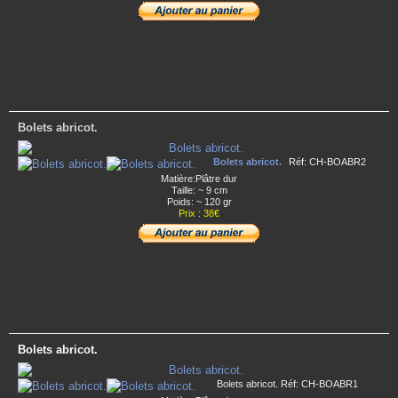
Bolets abricot.
Bolets abricot.
Réf: CH-BOABR2
Matière:Plâtre dur
Taille: ~ 9 cm
Poids: ~ 120 gr
Prix : 38€
Bolets abricot.
Bolets abricot. Réf: CH-BOABR1