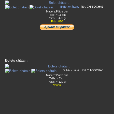
Bolet châtain.
Réf: CH-BOCHA1
Matière:Plâtre dur
Taille: ~ 11 cm
Poids: ~ 470 gr
Prix : 82€
Bolets châtain.
Bolets châtain. Réf:CH-BOCHA3
Matière:Plâtre dur
Taille: ~ 7 cm
Poids: ~ 120 gr
Vendu