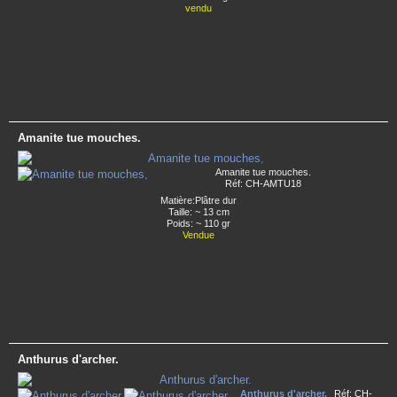
vendu
Amanite tue mouches.
Amanite tue mouches.
Réf: CH-AMTU18
Matière:Plâtre dur
Taille: ~ 13 cm
Poids: ~ 110 gr
Vendue
Anthurus d'archer.
Anthurus d'archer.
Réf: CH-