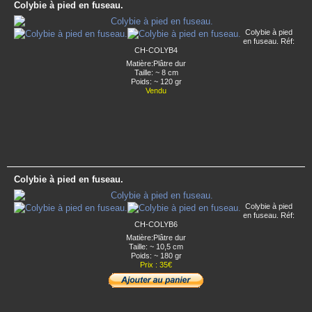
Colybie à pied en fuseau.
Colybie à pied
en fuseau. Réf:
CH-COLYB4
Matière:Plâtre dur
Taille: ~ 8 cm
Poids: ~ 120 gr
Vendu
Colybie à pied en fuseau.
Colybie à pied
en fuseau. Réf:
CH-COLYB6
Matière:Plâtre dur
Taille: ~ 10,5 cm
Poids: ~ 180 gr
Prix : 35€