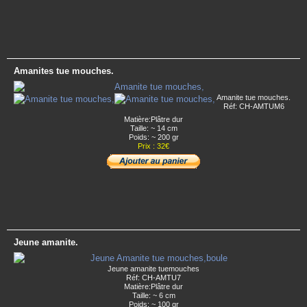
Amanites tue mouches.
Amanite tue mouches.
Réf: CH-AMTUM6
Matière:Plâtre dur
Taille: ~ 14 cm
Poids: ~ 200 gr
Prix : 32€
Jeune amanite.
Jeune amanite tuemouches
Réf: CH-AMTU7
Matière:Plâtre dur
Taille: ~ 6 cm
Poids: ~ 100 gr