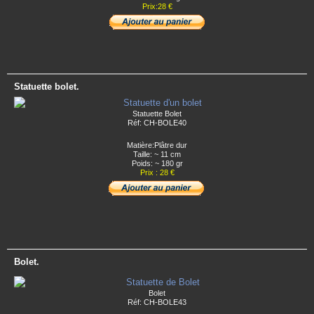
Prix:28 €
Statuette bolet.
Statuette Bolet
Réf: CH-BOLE40
Matière:Plâtre dur
Taille: ~ 11 cm
Poids: ~ 180 gr
Prix : 28 €
Bolet.
Bolet
Réf: CH-BOLE43