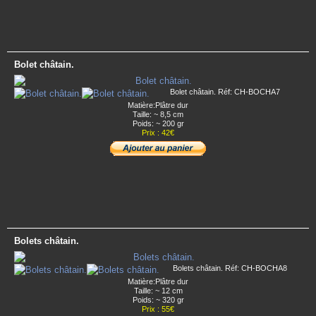
Bolet châtain.
Bolet châtain. Réf: CH-BOCHA7
Matière:Plâtre dur
Taille: ~ 8,5 cm
Poids: ~ 200 gr
Prix : 42€
Bolets châtain.
Bolets châtain. Réf: CH-BOCHA8
Matière:Plâtre dur
Taille: ~ 12 cm
Poids: ~ 320 gr
Prix : 55€