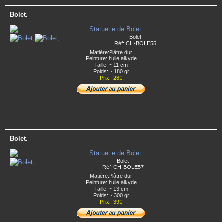
Bolet.
Bolet
Réf: CH-BOLE55
Matière:Plâtre dur
Peinture: huile alkyde
Taille: ~ 11 cm
Poids: ~ 180 gr
Prix : 28€
Bolet.
Bolet
Réf: CH-BOLE57
Matière:Plâtre dur
Peinture: huile alkyde
Taille: ~ 13 cm
Poids: ~ 300 gr
Prix : 39€