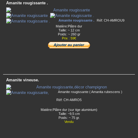
Amanite rougissante .
Amanite rougissante .
Réf: CH-AMROU9
Matière:Plâtre dur
Taille: ~ 12 cm
Poids: ~ 260 gr
Prix : 59€
Amanite vineuse.
Amanite rougissante ( Amanita rubescens )
Réf: CH-AMRO5
Matière:Plâtre dur (sur tige aluminium)
Taille: ~9,5 cm
Poids: ~ 75 gr.
Vendu