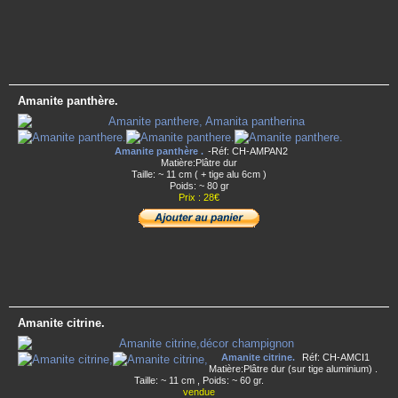
Amanite panthère.
Amanite panthère .
-Réf: CH-AMPAN2
Matière:Plâtre dur
Taille: ~ 11 cm ( + tige alu 6cm )
Poids: ~ 80 gr
Prix : 28€
Amanite citrine.
Amanite citrine.
Réf: CH-AMCI1
Matière:Plâtre dur (sur tige aluminium) .
Taille: ~ 11 cm , Poids: ~ 60 gr.
vendue