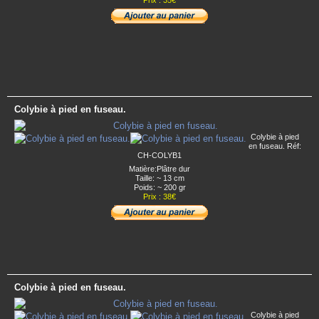
Colybie à pied en fuseau.
Colybie à pied
en fuseau. Réf:
CH-COLYB1
Matière:Plâtre dur
Taille: ~ 13 cm
Poids: ~ 200 gr
Prix : 38€
Colybie à pied en fuseau.
Colybie à pied