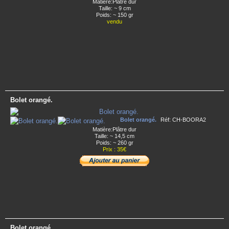
Matière:Plâtre dur
Taille: ~ 9 cm
Poids: ~ 150 gr
vendu
Bolet orangé.
Bolet orangé.
Réf: CH-BOORA2
Matière:Plâtre dur
Taille: ~ 14,5 cm
Poids: ~ 260 gr
Prix : 35€
Bolet orangé.