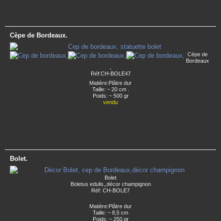
Cèpe de Bordeaux.
Cèpe de
Bordeaux
,
Réf:CH-BOLE47
Matière:Plâtre dur
Taille: ~ 20 cm .
Poids: ~ 500 gr
vendu
Bolet.
Bolet
Boletus edulis,,décor champignon
Réf: CH-BOLE7
Matière:Plâtre dur
Taille: ~ 8,5 cm
Poids: ~ 250 gr