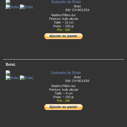
Bolet
Réf: CH-BOLE54
Matière:Plâtre dur
Peinture: huile alkyde
Taille: ~ 12 cm
Poids: ~ 200 gr
Prix : 32€
Bolet.
Bolet
Réf: CH-BOLE56
Matière:Plâtre dur
Peinture: huile alkyde
Taille: ~ 8 cm
Poids: ~ 100 gr
Prix : 15€