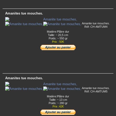
Amanites tue mouches.
Amanite tue mouches.
Réf: CH-AMTUM4
Matière:Plâtre dur
Taille: ~ 20,5 cm
Poids: ~ 550 gr
Prix : 50€
Amanites tue mouches.
Amanite tue mouches.
Réf: CH-AMTUM5
Matière:Plâtre dur
Taille: ~ 13 cm
Poids: ~ 280 gr
Prix :42€