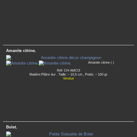
Amanite citrine.
Amanite citrine ( )
Réf: CH-AMCI3
Matière:Plâtre dur . Taille: ~ 10,5 cm , Poids: ~ 100 gr.
Vendue
Bolet.