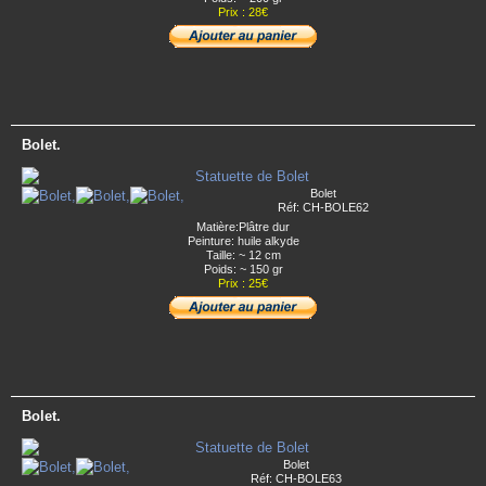
Prix : 28€
Bolet.
Bolet
Réf: CH-BOLE62
Matière:Plâtre dur
Peinture: huile alkyde
Taille: ~ 12 cm
Poids: ~ 150 gr
Prix : 25€
Bolet.
Bolet
Réf: CH-BOLE63