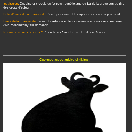
Inspiration:
Dessins et croquis de l'artiste , bénéficiants de fait de la protection au titre
des droits d'auteur .
Délai d'envoi de la commande :
5 à 9 jours ouvrables après réception du paiement .
Envoi de la commande :
Sous pli cartonné en lettre suivie ou en colissimo , en relais
colis mondialrelay sur demande.
Remise en mains propres ?
Possible sur Saint-Denis-de-pile en Gironde.
Quelques autres articles similaires: