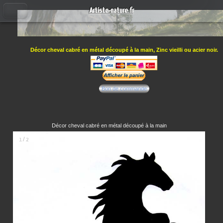
Artiste-nature.fr
Décor cheval cabré en métal découpé à la main, Zinc vieilli ou acier noir.
Bon de commande
Décor cheval cabré en métal découpé à la main
1 / 2