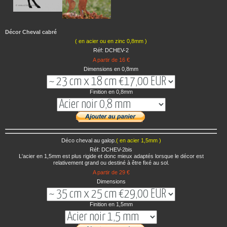
Décor Cheval cabré
( en acier ou en zinc 0,8mm )
Réf: DCHEV-2
A partir de 16 €
Dimensions en 0,8mm
Finition en 0,8mm
Déco cheval au galop.
( en acier 1,5mm )
Réf: DCHEV-2bis
L'acier en 1,5mm est plus rigide et donc mieux adaptés lorsque le décor est
relativement grand ou destiné à être fixé au sol.
A partir de 29 €
Dimensions
Finition en 1,5mm