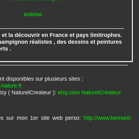
 et la découvrir en France et pays limitrophes.
ampignon réalistes , des dessins et peintures
rts .
t disponibles sur plusieurs sites :
-nature.fr
tsy ( NaturelCreateur ):
etsy.com NaturelCreateur
les sur mon 1er site web perso:
http://www.bernard-