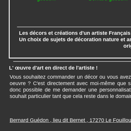
Les décors et créations d'un artiste Français
Un choix de sujets de décoration nature et 
ori
L' œuvre d'art en direct de l'artiste !
Vous souhaitez commander un décor ou vous avez 
oeuvre ? C'est directement avec moi-même que se f
donc possible de me demander une personnalisa
souhait particulier tant que cela reste dans le domai
Bernard Guédon , lieu dit Bernet , 17270 Le Fouillou