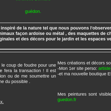
 inspiré de la nature tel que nous pouvons l'observer
animaux façon ardoise ou métal , des maquettes de ch
ginales et des décors pour le jardin et les espaces ve
Mes créations et décors son
le coup de foudre pour une
-Mon 1er site perso:
artiste
era la transaction ! Il est
-et ma nouvelle boutique E
tion ou de me soumettre un
ne du possible .
Mes peintures sont visib
guedon.fr
x.