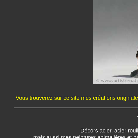
Vous trouverez sur ce site mes créations originale
Décors acier, acier roui
mais aussi mes peintures animalières et 