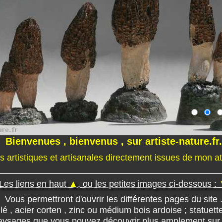
Bienvenues , bienvenus , sur artiste-nature.fr.
s artistiques et artisanales directement issues de mon a
Les liens en haut
▲
, ou les petites images ci-dessous :
Vous permettront d'ouvrir les différentes pages du site 
llé , acier corten , zinc ou médium bois ardoise ; statuet
paysages que vous pouvez découvrir plus amplement sur 