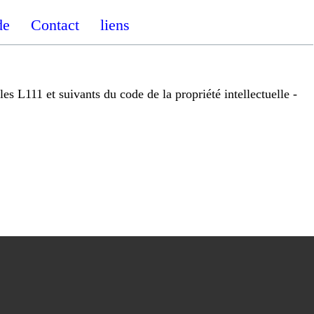
de
Contact
liens
es L111 et suivants du code de la propriété intellectuelle -