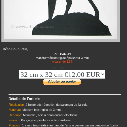
Déco Bouquetin,
Réf: BAR-43
Matière:médium rigide épaisseur 3 mm
A partir de 12 €
Dimensions
Détails de l'article
Réalisation :
à l'unité dés réception du paiement de l'article.
Matériau :
Médium bois rigide de 3 mm
Découpe:
Manuelle , scie à chantourner électrique.
Finition :
Ponçage et peinture couleur ardoise .
Fixation :
1 avant trou réalisé au haut de l'article permet sa suspention ou fixation