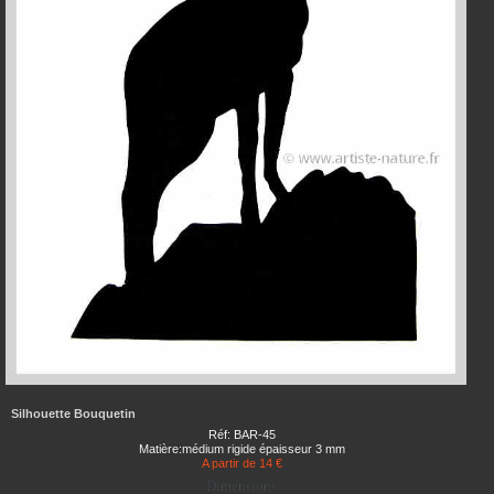
Silhouette Bouquetin
Réf: BAR-45
Matière:médium rigide épaisseur 3 mm
A partir de 14 €
Dimensions