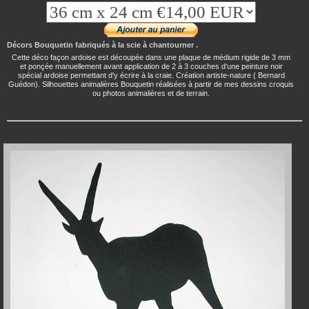
Décors Bouquetin fabriqués à la scie à chantourner .
Cette déco façon ardoise est découpée dans une plaque de médium rigide de 3 mm
et ponçée manuellement avant application de 2 à 3 couches d'une peinture noir
spécial ardoise permettant d'y écrire à la craie. Création artiste-nature ( Bernard
Guédon). Silhouettes animalières Bouquetin réalisées à partir de mes dessins croquis
ou photos animalières et de terrain.