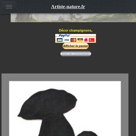
Artiste-nature.fr
Décor champignons,
Bon de commande