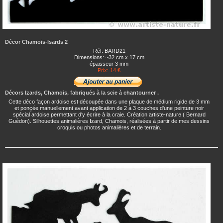
Décor Chamois-Isards 2
Réf: BARD21
Dimensions: ~32 cm x 17 cm
épaisseur 3 mm
Prix: 14 €
Décors Izards, Chamois, fabriqués à la scie à chantourner .
Cette déco façon ardoise est découpée dans une plaque de médium rigide de 3 mm
et ponçée manuellement avant application de 2 à 3 couches d'une peinture noir
spécial ardoise permettant d'y écrire à la craie. Création artiste-nature ( Bernard
Guédon). Silhouettes animalières Izard, Chamois, réalisées à partir de mes dessins
croquis ou photos animalières et de terrain.