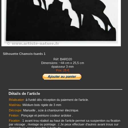
Silhouette Chamois-Isards 1
Réf: BARD20
Dimensions: ~44 cm x 25,5 cm
épaisseur 3 mm
Prix: 25 €
Détails de l'article
Réalisation :
à l'unité dés réception du paiement de l'article.
Matériau :
Médium bois rigide de 3 mm
Découpe:
Manuelle , scie à chantourner électrique.
Finition :
Ponçage et peinture couleur ardoise .
Fixation :
1 avant trou réalisé au haut de l'article permet sa suspention ou fixation
par vissage , rivetage ou pointage . ( Je peux effectuer d'autres avant trous sur