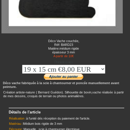
Déco Vache couchée,
Réf: BARD23
Matière:médium rigide
épaisseur 3 mm
A partir de 10€
Dimensions
Déco vache fabriquée à la scie à chantourner et poncée manuellement avant
peinture.
Création artiste-nature ( Bernard Guédon). Silhouette de bovin,vache réalisée à partir
de mes dessins, croquis de terrain ou photos animalières.
Détails de l'article
Réalisation :
à l'unité dés réception du paiement de l'article.
Matériau :
Médium bois rigide de 3 mm
Découpe:
Manuelle , scie à chantourner électrique.