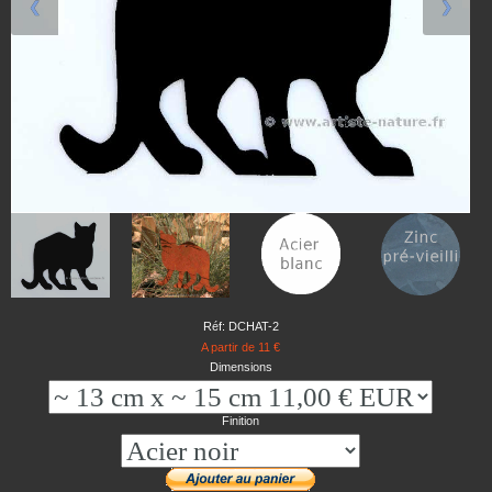
❮
❯
Réf: DCHAT-2
A partir de 11 €
Dimensions
Finition