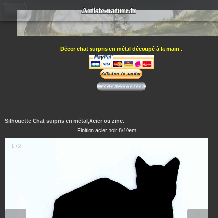
Artiste-nature.fr
Décor chat surpris en métal découpé à la main .
Bon de commande
Silhouette Chat surpris en métal,Acier ou zinc.
Finition acier noir 8/10em
1 / 2