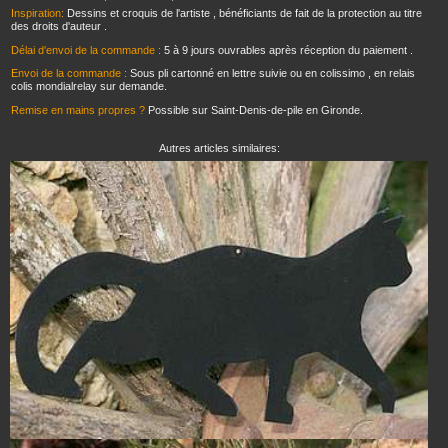
Inspiration:
Dessins et croquis de l'artiste , bénéficiants de fait de la protection au titre
des droits d'auteur .
Délai d'envoi de la commande :
5 à 9 jours ouvrables après réception du paiement .
Envoi de la commande :
Sous pli cartonné en lettre suivie ou en colissimo , en relais
colis mondialrelay sur demande.
Remise en mains propres ?
Possible sur Saint-Denis-de-pile en Gironde.
Autres articles similaires: