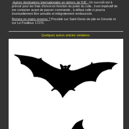
-Autres destinations internationales en dehors de l'UE :
Un surcoût est à
prévoir pour les frais d'envoi en fonction du poids du colis , il est impératif de
me contacter avant de passer commande , à défaut celle-ci pourra
éventuellement être annulée et intégralement remboursée.
Remise en mains propres ?
Possible sur Saint-Denis-de-pile en Gironde et
sur Le Fouilloux 17270.
Quelques autres articles similaires: