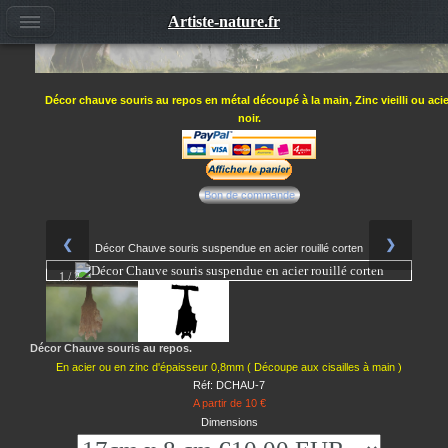
Artiste-nature.fr
Décor chauve souris au repos en métal découpé à la main, Zinc vieilli ou acie
noir.
Bon de commande
❮
❯
Décor Chauve souris suspendue en acier rouillé corten
1 / 2
Décor Chauve souris au repos.
En acier ou en zinc d'épaisseur 0,8mm ( Découpe aux cisailles à main )
Réf: DCHAU-7
A partir de 10 €
Dimensions