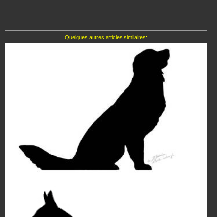
Quelques autres articles similaires: