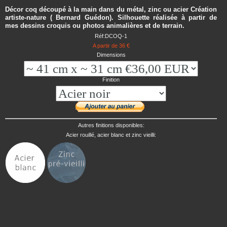
Décor coq découpé à la main dans du métal, zinc ou acier Création
artiste-nature ( Bernard Guédon). Silhouette réalisée à partir de
mes dessins croquis ou photos animalières et de terrain.
Réf:DCOQ-1
A partir de 36 €
Dimensions
Finition
Autres finitions disponibles:
Acier rouillé, acier blanc et zinc vieilli: