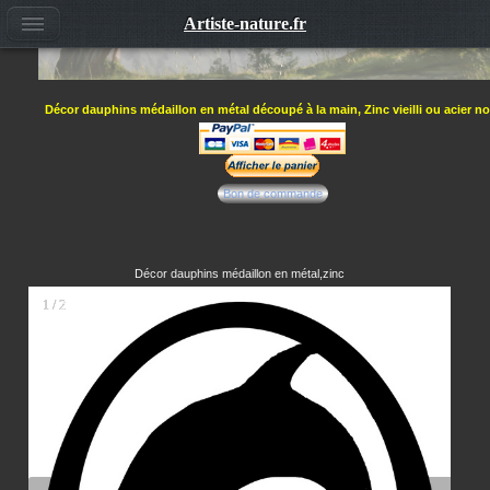
Artiste-nature.fr
Décor dauphins médaillon en métal découpé à la main, Zinc vieilli ou acier noi
Bon de commande
Décor dauphins médaillon en métal,zinc
1 / 2