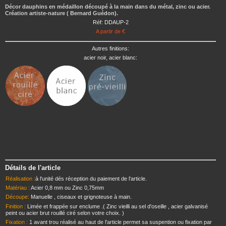
Décor dauphins en médaillon découpé à la main dans du métal, zinc ou acier.
Création artiste-nature ( Bernard Guédon).
Réf: DDAUP-2
A partir de €
Autres finitions:
acier noir, acier blanc:
Détails de l'article
Réalisation :
à l'unité dés réception du paiement de l'article.
Matériau :
Acier 0,8 mm ou Zinc 0,75mm
Découpe:
Manuelle , ciseaux et grignoteuse à main.
Finition :
Limée et frappée sur enclume .( Zinc vieilli au sel d'oseille , acier galvanisé
peint ou acier brut rouillé ciré selon votre choix. )
Fixation :
1 avant trou réalisé au haut de l'article permet sa suspention ou fixation par