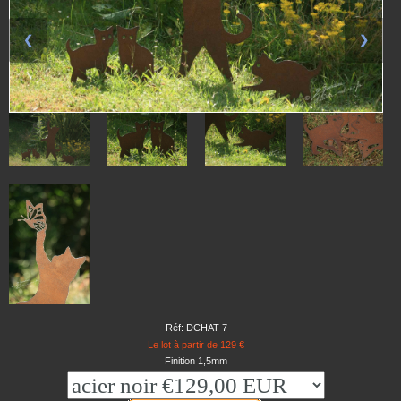
❮
❯
Réf: DCHAT-7
Le lot à partir de 129 €
Finition 1,5mm