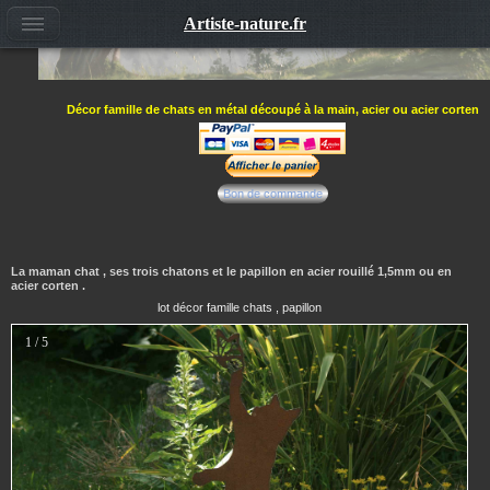
Artiste-nature.fr
Décor famille de chats en métal découpé à la main, acier ou acier corten
Bon de commande
La maman chat , ses trois chatons et le papillon en acier rouillé 1,5mm ou en
acier corten .
lot décor famille chats , papillon
1 / 5