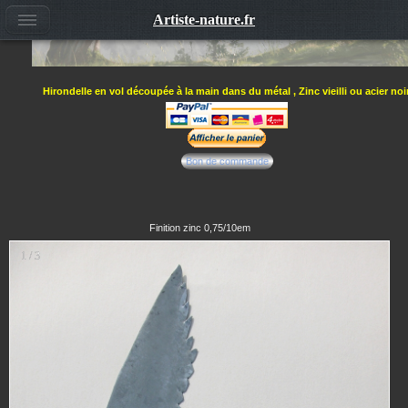
Artiste-nature.fr
Hirondelle en vol découpée à la main dans du métal , Zinc vieilli ou acier noir
Bon de commande
Finition zinc 0,75/10em
1 / 3