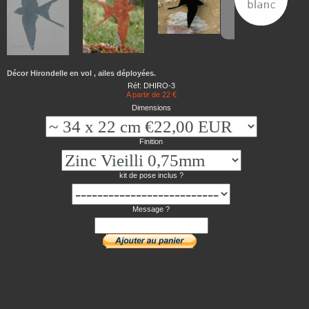
Décor Hirondelle en vol , ailes déployées.
Réf: DHIRO-3
A partir de 22 €
Dimensions
Finition
kit de pose inclus ?
Message ?