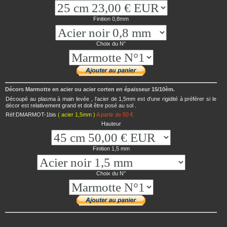
Finition 0,8mm
Choix du N°
Décors Marmotte en acier ou acier corten en épaisseur 15/10èm.
Découpé au plasma à main levée , l'acier de 1,5mm est d'une rigidité à préférer si le
décor est relativement grand et doit être posé au sol .
Réf:DMARMOT-1bis
( acier 1,5mm )
A partir de 50 €
Hauteur
Finition 1,5 mm
Choix du N°