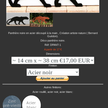
Panthère noire en acier découpé à la main , Création artiste-nature ( Bernard
Guédon).
Déco panthère noire.
Réf: DPANT-1
A partir de 17 €
Dimensions
Finition
Autres finitions:
Acier rouillé, acier noir, acier blanc: