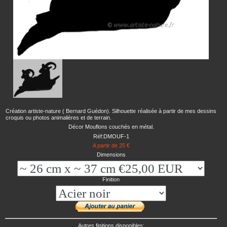
Création artiste-nature ( Bernard Guédon). Silhouette réalisée à partir de mes dessins
croquis ou photos animalières et de terrain.
Décor Mouflons couchés en métal.
Réf:DMOUF-1
A partir de 25 €
Dimensions
Finition
Autres finitions disponibles: