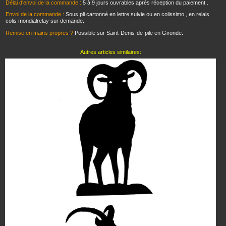
Délai d'envoi de la commande :
5 à 9 jours ouvrables après réception du paiement .
Envoi de la commande :
Sous pli cartonné en lettre suivie ou en colissimo , en relais
colis mondialrelay sur demande.
Remise en mains propres ?
Possible sur Saint-Denis-de-pile en Gironde.
Autres articles similaires: