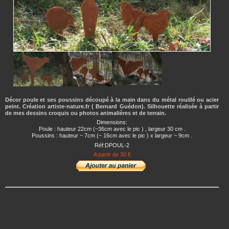
Décor poule et ses poussins découpé à la main dans du métal rouillé ou acier
peint. Création artiste-nature.fr ( Bernard Guédon). Silhouette réalisée à partir
de mes dessins croquis ou photos animalières et de terrain.
Dimensions:
Poule : hauteur 22cm (~36cm avec le pic ) , largeur 30 cm .
Poussins : hauteur ~ 7cm (~ 16cm avec le pic ) x largeur ~ 9cm .
Réf:DPOUL-2
A partir de 30 €