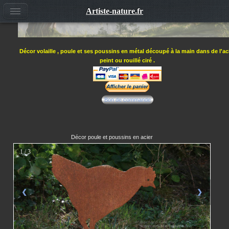
Artiste-nature.fr
Décor volaille , poule et ses poussins en métal découpé à la main dans de l'ac
peint ou rouillé ciré .
Bon de commande
Décor poule et poussins en acier
1 / 3
❮
❯